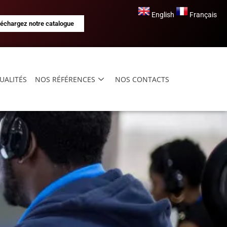
English
Français
léchargez notre catalogue
UALITÉS
NOS RÉFÉRENCES
NOS CONTACTS