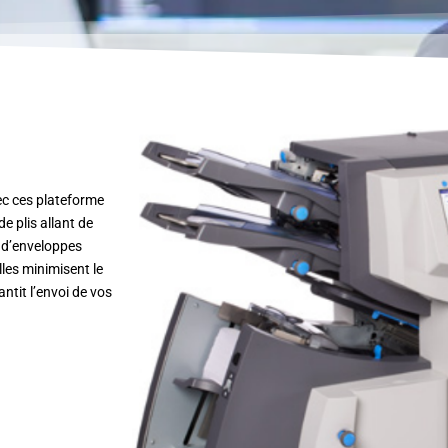
ec ces plateforme
de plis allant de
r d’enveloppes
lles minimisent le
tit l’envoi de vos