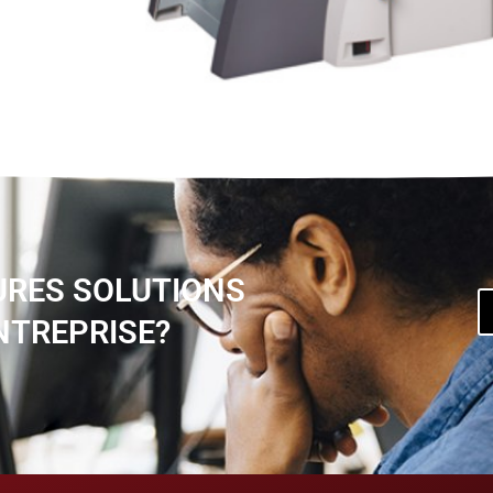
URES SOLUTIONS
NTREPRISE?