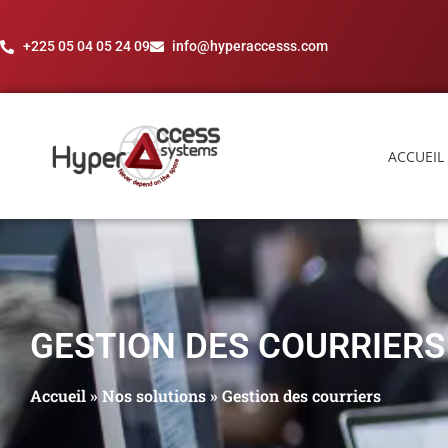
+225 05 04 05 24 09
info@hyperaccesss.com
ACCUEIL
GESTION DES COURRIERS
Accueil
»
Nos solutions
»
Gestion des courriers