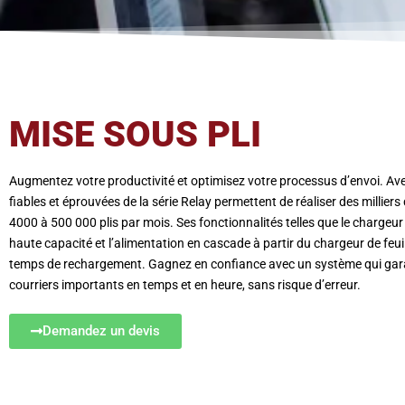
MISE SOUS PLI
Augmentez votre productivité et optimisez votre processus d’envoi. Av
fiables et éprouvées de la série Relay permettent de réaliser des milliers 
4000 à 500 000 plis par mois. Ses fonctionnalités telles que le chargeu
haute capacité et l’alimentation en cascade à partir du chargeur de feui
temps de rechargement. Gagnez en confiance avec un système qui garan
courriers importants en temps et en heure, sans risque d’erreur.
Demandez un devis